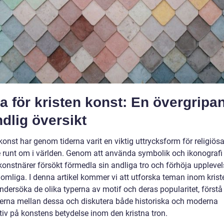
 för kristen konst: En övergripa
dlig översikt
konst har genom tiderna varit en viktig uttrycksform för religiös
 runt om i världen. Genom att använda symbolik och ikonografi
 konstnärer försökt förmedla sin andliga tro och förhöja uppleve
omliga. I denna artikel kommer vi att utforska teman inom krist
ndersöka de olika typerna av motif och deras popularitet, förstå
derna mellan dessa och diskutera både historiska och moderna
tiv på konstens betydelse inom den kristna tron.