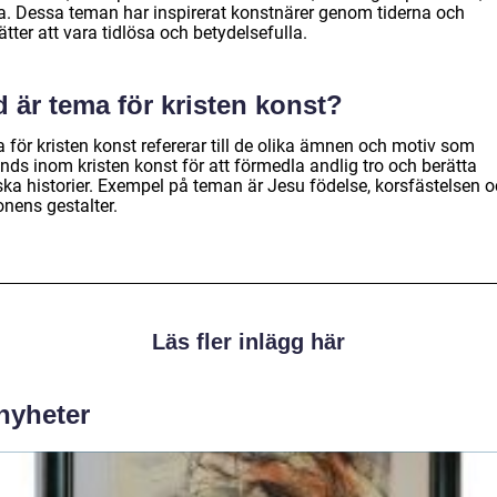
a. Dessa teman har inspirerat konstnärer genom tiderna och
ätter att vara tidlösa och betydelsefulla.
 är tema för kristen konst?
 för kristen konst refererar till de olika ämnen och motiv som
nds inom kristen konst för att förmedla andlig tro och berätta
iska historier. Exempel på teman är Jesu födelse, korsfästelsen 
onens gestalter.
Läs fler inlägg här
 nyheter