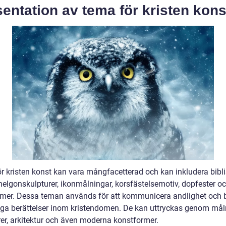
entation av tema för kristen kons
r kristen konst kan vara mångfacetterad och kan inkludera bibl
 helgonskulpturer, ikonmålningar, korsfästelsemotiv, dopfester o
mer. Dessa teman används för att kommunicera andlighet och b
iga berättelser inom kristendomen. De kan uttryckas genom mål
rer, arkitektur och även moderna konstformer.