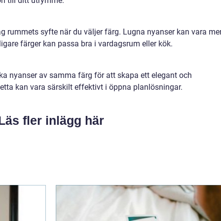
 till ditt utrymme.
g rummets syfte när du väljer färg. Lugna nyanser kan vara me
igare färger kan passa bra i vardagsrum eller kök.
a nyanser av samma färg för att skapa ett elegant och
 kan vara särskilt effektivt i öppna planlösningar.
Läs fler inlägg här