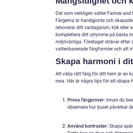
Mångsidighet och k
Det som verkligen sätter Farrow and 
Färgerna är handgjorda och skapade fö
renoverar ditt vardagsrum, kök eller
komplettera ditt utrymme på bästa mö
miljövänliga. Företaget strävar efte
vattenbaserade färgformler och att 
Skapa harmoni i di
Att välja rätt färg för ditt hem är en
resa. Här är några tips för att skapa
Prova färgprover:
Innan du bes
observera hur ljuset påverkar d
Använd kontraster:
Skapa spänn