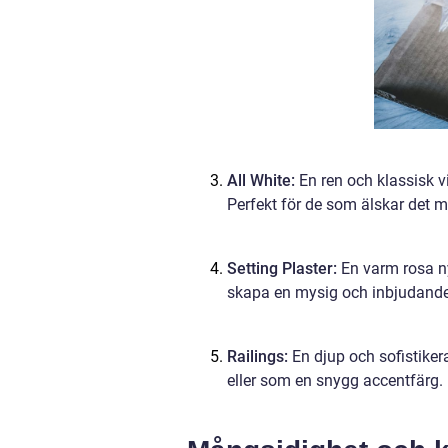
All White:
En ren och klassisk v
Perfekt för de som älskar det m
Setting Plaster:
En varm rosa nya
skapa en mysig och inbjudande
Railings:
En djup och sofistiker
eller som en snygg accentfärg.