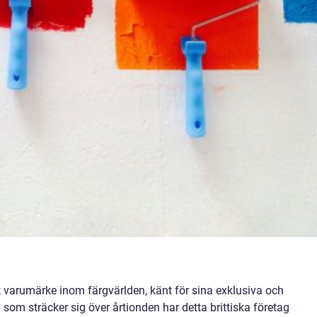
 varumärke inom färgvärlden, känt för sina exklusiva och
 som sträcker sig över årtionden har detta brittiska företag