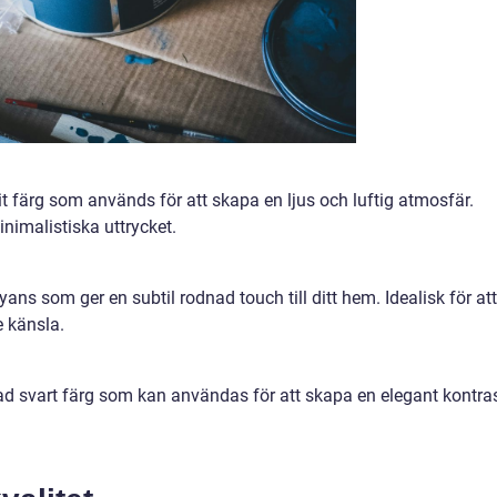
it färg som används för att skapa en ljus och luftig atmosfär.
inimalistiska uttrycket.
ns som ger en subtil rodnad touch till ditt hem. Idealisk för att
 känsla.
ad svart färg som kan användas för att skapa en elegant kontra