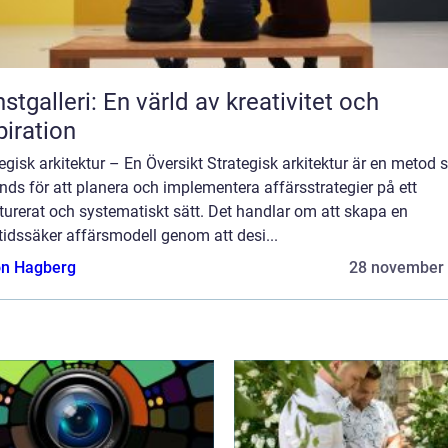
stgalleri: En värld av kreativitet och
piration
egisk arkitektur – En Översikt Strategisk arkitektur är en metod
ds för att planera och implementera affärsstrategier på ett
turerat och systematiskt sätt. Det handlar om att skapa en
idssäker affärsmodell genom att desi...
n Hagberg
28 november