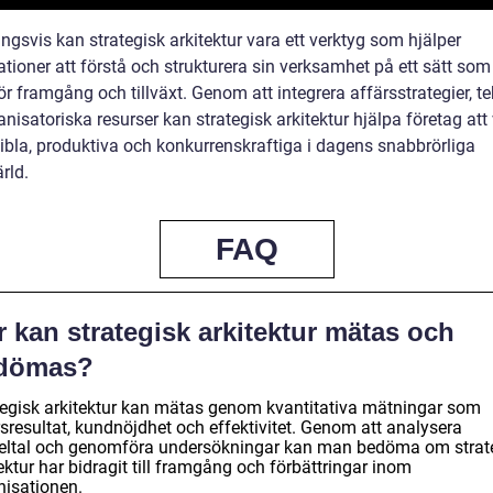
ngsvis kan strategisk arkitektur vara ett verktyg som hjälper
tioner att förstå och strukturera sin verksamhet på ett sätt som
r framgång och tillväxt. Genom att integrera affärsstrategier, t
nisatoriska resurser kan strategisk arkitektur hjälpa företag att
xibla, produktiva och konkurrenskraftiga i dagens snabbrörliga
rld.
FAQ
 kan strategisk arkitektur mätas och
dömas?
tegisk arkitektur kan mätas genom kvantitativa mätningar som
sresultat, kundnöjdhet och effektivitet. Genom att analysera
eltal och genomföra undersökningar kan man bedöma om strat
ektur har bidragit till framgång och förbättringar inom
nisationen.