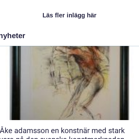
Läs fler inlägg här
 nyheter
 adamsson en konstnär med stark