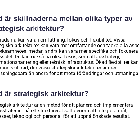
 är skillnaderna mellan olika typer av
ategisk arkitektur?
naderna kan vara i omfattning, fokus och flexibilitet. Vissa
tegiska arkitekturer kan vara mer omfattande och täcka alla aspe
erksamheten, medan andra kan vara mer specifika och fokusera
ss del. De kan också ha olika fokus, som affärsstrategi,
mationshantering eller teknisk infrastruktur. Ökad flexibilitet ka
nan skillnad, där vissa strategiska arkitekturer är mer
ssningsbara än andra för att möta förändringar och utmaningar
 är strategisk arkitektur?
tegisk arkitektur är en metod för att planera och implementera
sstrategier på ett strukturerat sätt genom att integrera mål,
sser, teknologi och personal för att uppnå önskade resultat.