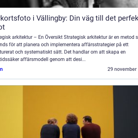
kortsfoto i Vällingby: Din väg till det perfe
ot
egisk arkitektur – En Översikt Strategisk arkitektur är en metod
ds för att planera och implementera affärsstrategier på ett
turerat och systematiskt sätt. Det handlar om att skapa en
idssäker affärsmodell genom att desi...
n
29 november