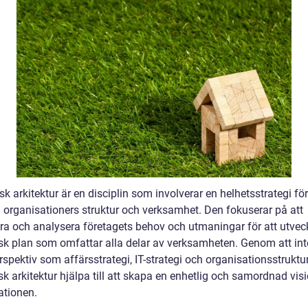
sk arkitektur är en disciplin som involverar en helhetsstrategi för
 organisationers struktur och verksamhet. Den fokuserar på att
iera och analysera företagets behov och utmaningar för att utvec
isk plan som omfattar alla delar av verksamheten. Genom att int
rspektiv som affärsstrategi, IT-strategi och organisationsstruktu
sk arkitektur hjälpa till att skapa en enhetlig och samordnad visi
ationen.