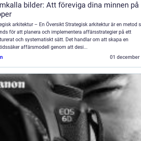
mkalla bilder: Att föreviga dina minnen på
pper
egisk arkitektur – En Översikt Strategisk arkitektur är en metod
ds för att planera och implementera affärsstrategier på ett
turerat och systematiskt sätt. Det handlar om att skapa en
idssäker affärsmodell genom att desi...
n
01 december