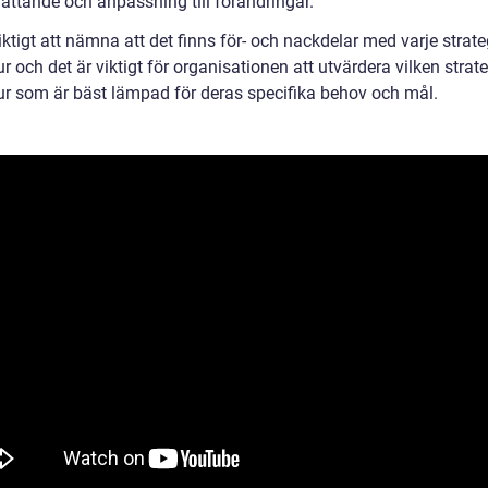
fattande och anpassning till förändringar.
iktigt att nämna att det finns för- och nackdelar med varje strate
ur och det är viktigt för organisationen att utvärdera vilken strat
tur som är bäst lämpad för deras specifika behov och mål.