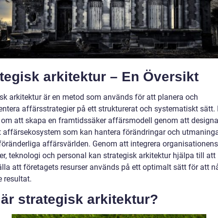
tegisk arkitektur – En Översikt
isk arkitektur är en metod som används för att planera och
tera affärsstrategier på ett strukturerat och systematiskt sätt.
 om att skapa en framtidssäker affärsmodell genom att designa
vt affärsekosystem som kan hantera förändringar och utmaninga
föränderliga affärsvärlden. Genom att integrera organisationens
r, teknologi och personal kan strategisk arkitektur hjälpa till att
lla att företagets resurser används på ett optimalt sätt för att n
 resultat.
är strategisk arkitektur?