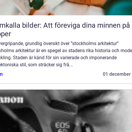
mkalla bilder: Att föreviga dina minnen på
pper
ergripande, grundlig översikt över ”stockholms arkitektur”
holms arkitektur är en spegel av stadens rika historia och mod
kling. Staden är känd för sin varierade och imponerande
ektoniska stil, som sträcker sig frå...
n
01 december