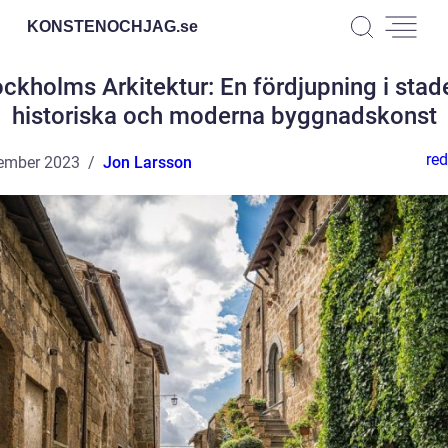
KONSTENOCHJAG.
se
ockholms Arkitektur: En fördjupning i stad
historiska och moderna byggnadskonst
red
ember 2023
Jon Larsson