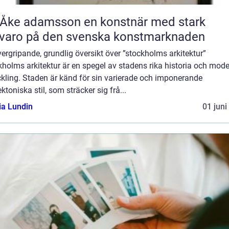
 adamsson en konstnär med stark
varo på den svenska konstmarknaden
ergripande, grundlig översikt över ”stockholms arkitektur”
holms arkitektur är en spegel av stadens rika historia och mod
kling. Staden är känd för sin varierade och imponerande
ektoniska stil, som sträcker sig frå...
ia Lundin
01 juni