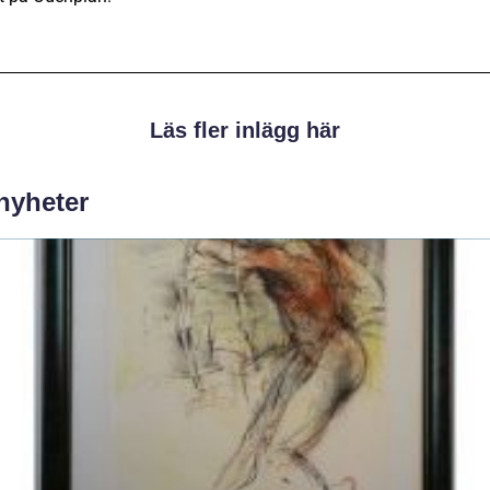
Läs fler inlägg här
 nyheter