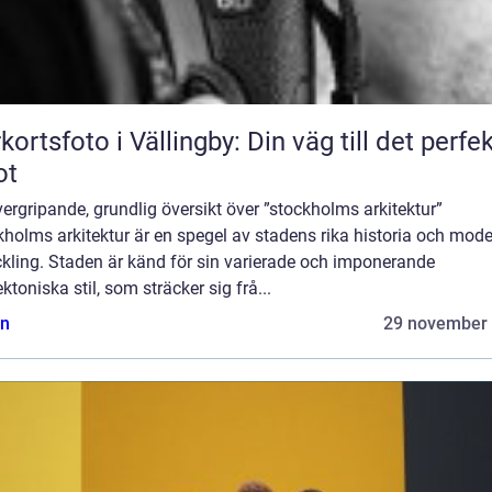
kortsfoto i Vällingby: Din väg till det perfe
ot
ergripande, grundlig översikt över ”stockholms arkitektur”
holms arkitektur är en spegel av stadens rika historia och mod
kling. Staden är känd för sin varierade och imponerande
ektoniska stil, som sträcker sig frå...
n
29 november