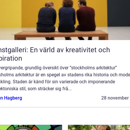
stgalleri: En värld av kreativitet och
piration
ergripande, grundlig översikt över ”stockholms arkitektur”
holms arkitektur är en spegel av stadens rika historia och mod
kling. Staden är känd för sin varierade och imponerande
ektoniska stil, som sträcker sig frå...
n Hagberg
28 november