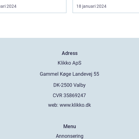
uari 2024
18 januari 2024
Adress
web:
www.klikko.dk
Menu
Annonsering