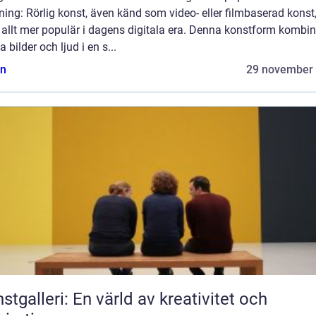
ning: Rörlig konst, även känd som video- eller filmbaserad konst
t allt mer populär i dagens digitala era. Denna konstform kombin
ga bilder och ljud i en s...
n
29 november
stgalleri: En värld av kreativitet och