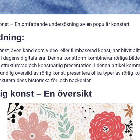
konst – En omfattande undersökning av en populär konstart
dning:
onst, även känd som video- eller filmbaserad konst, har blivit all
 i dagens digitala era. Denna konstform kombinerar rörliga bilde
n strukturerad och konstnärlig presentation. I denna artikel komme
undlig översikt av rörlig konst, presentera olika typer av rörlig k
kutera dess historiska för- och nackdelar.
ig konst – En översikt