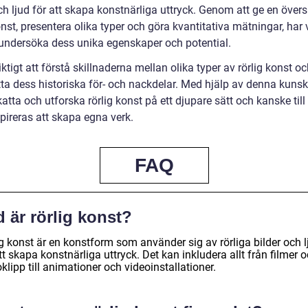
ch ljud för att skapa konstnärliga uttryck. Genom att ge en övers
onst, presentera olika typer och göra kvantitativa mätningar, har 
undersöka dess unika egenskaper och potential.
iktigt att förstå skillnaderna mellan olika typer av rörlig konst oc
ta dess historiska för- och nackdelar. Med hjälp av denna kuns
atta och utforska rörlig konst på ett djupare sätt och kanske till
pireras att skapa egna verk.
FAQ
 är rörlig konst?
g konst är en konstform som använder sig av rörliga bilder och l
tt skapa konstnärliga uttryck. Det kan inkludera allt från filmer 
klipp till animationer och videoinstallationer.