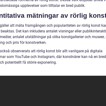
slomässiga upplevelser som tilltalar en bred publik.
titativa mätningar av rörlig kons
gäller att mäta framgången och populariteten av rörlig konst kan
 beaktas. Det kan inkludera antalet visningar eller publikinterakt
medier, antalet utställningar på olika konstgallerier och museer,
ing och pris för konstverken.
också observerats att rörlig konst blir allt vanligare på digitala
rmar som YouTube och Instagram, där konstnärer kan nå en bred
ch potentiellt få större exponering.