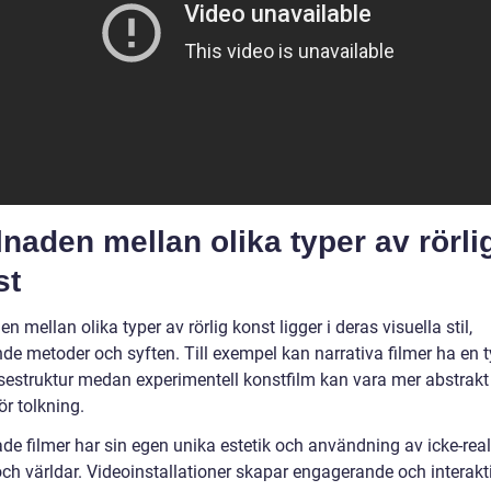
lnaden mellan olika typer av rörli
st
en mellan olika typer av rörlig konst ligger i deras visuella stil,
de metoder och syften. Till exempel kan narrativa filmer ha en t
lsestruktur medan experimentell konstfilm kan vara mer abstrakt
r tolkning.
de filmer har sin egen unika estetik och användning av icke-real
och världar. Videoinstallationer skapar engagerande och interakt