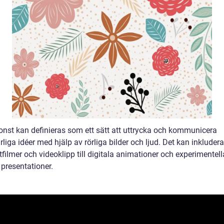
konst kan definieras som ett sätt att uttrycka och kommunicera
liga idéer med hjälp av rörliga bilder och ljud. Det kan inkludera 
tfilmer och videoklipp till digitala animationer och experimentell
 presentationer.