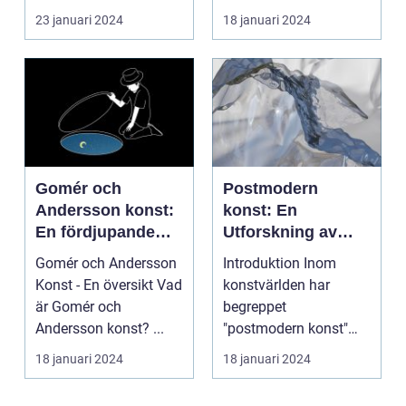
konstform...
23 januari 2024
18 januari 2024
Gomér och
Postmodern
Andersson konst:
konst: En
En fördjupande
Utforskning av
översikt
Dess Mångfald
Gomér och Andersson
Introduktion Inom
och Komplexitet
Konst - En översikt Vad
konstvärlden har
är Gomér och
begreppet
Andersson konst? ...
"postmodern konst"
fått stor
18 januari 2024
18 januari 2024
uppmärksamhet under
de se...