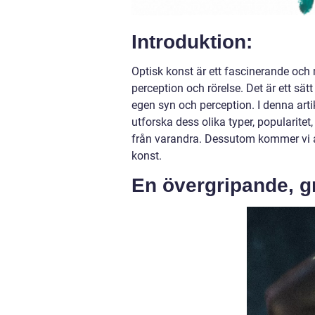
Introduktion:
Optisk konst är ett fascinerande och 
perception och rörelse. Det är ett sät
egen syn och perception. I denna arti
utforska dess olika typer, popularite
från varandra. Dessutom kommer vi at
konst.
En övergripande, gr