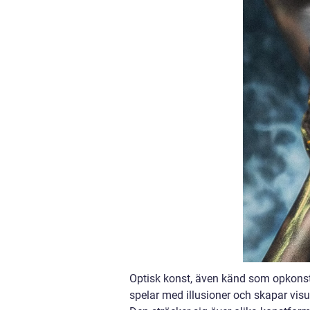
Optisk konst, även känd som opkonst 
spelar med illusioner och skapar visu