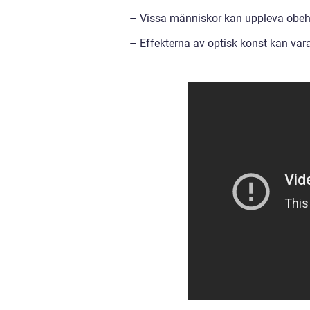
– Vissa människor kan uppleva obehag 
– Effekterna av optisk konst kan vara 