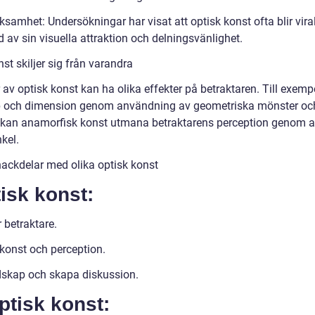
samhet: Undersökningar har visat att optisk konst ofta blir vira
av sin visuella attraktion och delningsvänlighet.
st skiljer sig från varandra
er av optisk konst kan ha olika effekter på betraktaren. Till exemp
up och dimension genom användning av geometriska mönster oc
n kan anamorfisk konst utmana betraktarens perception genom a
nkel.
nackdelar med olika optisk konst
isk konst:
 betraktare.
 konst och perception.
dskap och skapa diskussion.
ptisk konst: