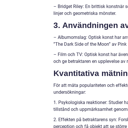
– Bridget Riley: En brittisk konstnä
linjer och geometriska mönster.
3. Användningen av
– Albumomslag: Optisk konst har an
”The Dark Side of the Moon” av Pink 
– Film och TV: Optisk konst har även 
och ge betraktaren en upplevelse av r
Kvantitativa mätni
För att mäta populariteten och effekt
undersökningar:
1. Psykologiska reaktioner: Studier 
tillstånd och uppmärksamhet genom a
2. Effekten på betraktarens syn: Fors
perception och få objekt att se större