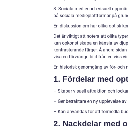
3. Sociala medier och visuell uppmärk
på sociala medieplattformar på grund 
En diskussion om hur olika optisk kon
Det är viktigt att notera att olika typ
kan opkonst skapa en känsla av dj
kontrasterande färger. Å andra sida
visa en förvrängd bild från en viss vi
En historisk genomgång av för- och 
1. Fördelar med opt
– Skapar visuell attraktion och lockar
– Ger betraktare en ny upplevelse av
– Kan användas för att förmedla bu
2. Nackdelar med o