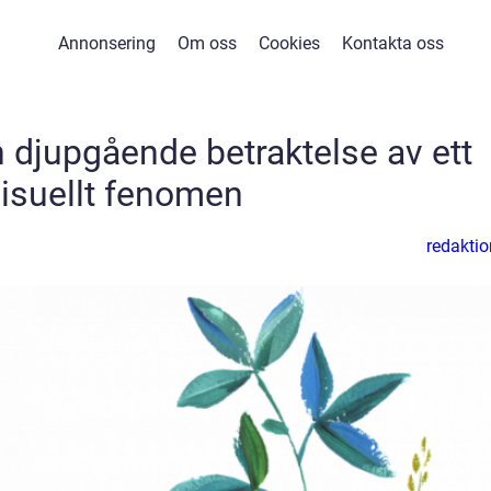
Annonsering
Om oss
Cookies
Kontakta oss
n djupgående betraktelse av ett
isuellt fenomen
redaktio