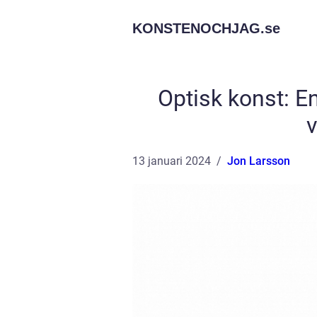
KONSTENOCHJAG.
se
Optisk konst: E
v
13 januari 2024
Jon Larsson