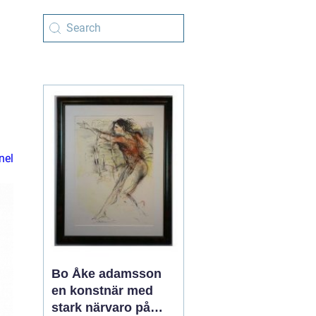
nel
Bo Åke adamsson
en konstnär med
stark närvaro på