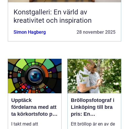
Konstgalleri: En värld av
kreativitet och inspiration
Simon Hagberg
28 november 2025
Upptäck
Bröllopsfotograf i
fördelarna med att
Linköping till bra
ta körkortsfoto på
pris: En
Östermalm
nyckelspelare för
I takt med att
Ett bröllop är en av de
oförglömliga