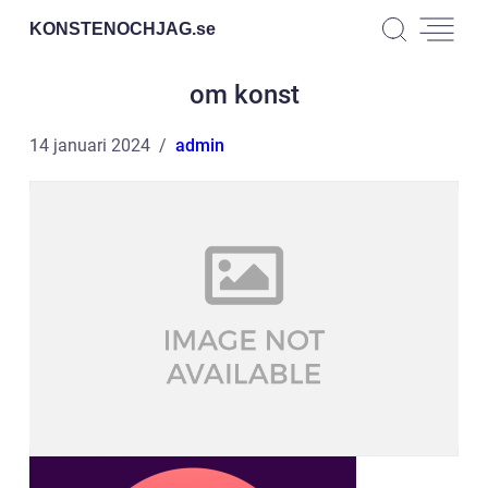
KONSTENOCHJAG.
se
om konst
14 januari 2024
admin