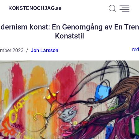
KONSTENOCHJAG.
se
dernism konst: En Genomgång av En Tren
Konststil
red
ember 2023
Jon Larsson