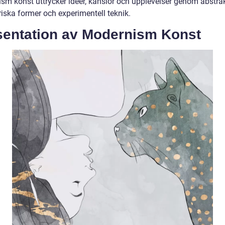
sm konst uttrycker idéer, känslor och upplevelser genom abstrak
iska former och experimentell teknik.
sentation av Modernism Konst