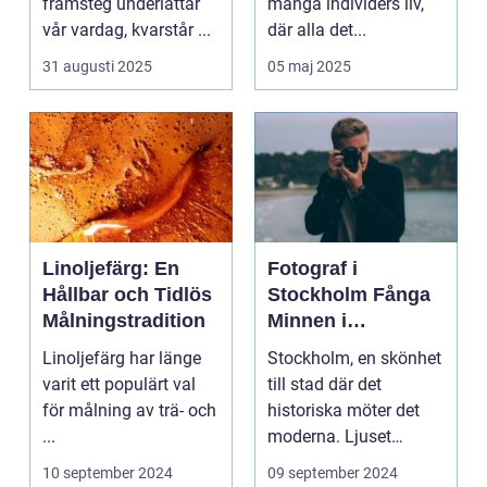
framsteg underlättar
många individers liv,
vår vardag, kvarstår ...
där alla det...
31 augusti 2025
05 maj 2025
Linoljefärg: En
Fotograf i
Hållbar och Tidlös
Stockholm Fånga
Målningstradition
Minnen i
Huvudstaden
Linoljefärg har länge
Stockholm, en skönhet
varit ett populärt val
till stad där det
för målning av trä- och
historiska möter det
...
moderna. Ljuset
reflekte...
10 september 2024
09 september 2024