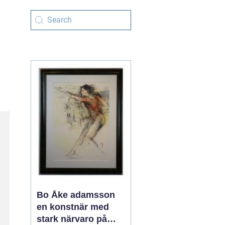
Bo Åke adamsson
en konstnär med
stark närvaro på