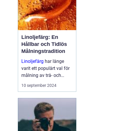
Linoljefärg: En
Hållbar och Tidlös
Målningstradition
Linoljefärg
har länge
varit ett populärt val för
målning av trä- och
järnytor, både inomhus
10 september 2024
och utomhus...