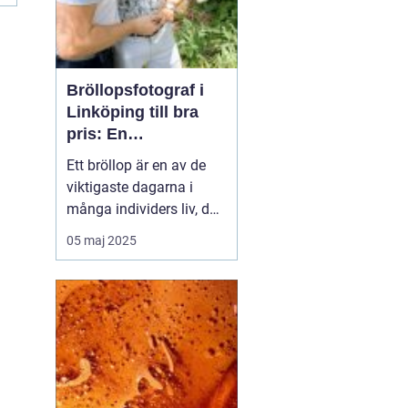
Bröllopsfotograf i
Linköping till bra
pris: En
nyckelspelare för
Ett bröllop är en av de
oförglömliga
viktigaste dagarna i
minnen
många individers liv, där
alla detaljer har
05 maj 2025
betydelse. En av dessa
detaljer, ofta förbisedd i
den omfattande
planeringen, är valet av
bröllopsfotograf i
Linköping. ...