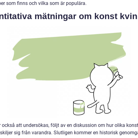
yper som finns och vilka som är populära.
ntitativa mätningar om konst kvi
också att undersökas, följt av en diskussion om hur olika kons
 skiljer sig från varandra. Slutligen kommer en historisk genom