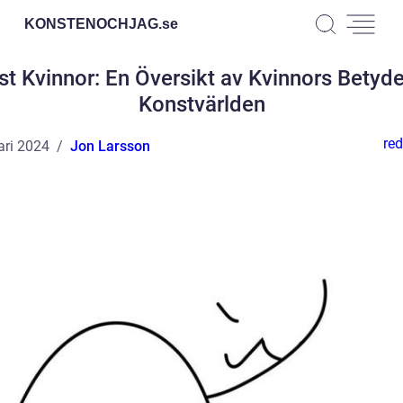
KONSTENOCHJAG.
se
t Kvinnor: En Översikt av Kvinnors Betyde
Konstvärlden
red
ari 2024
Jon Larsson