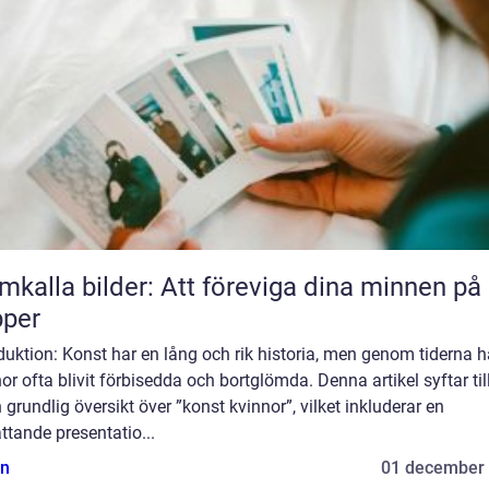
mkalla bilder: Att föreviga dina minnen på
pper
duktion: Konst har en lång och rik historia, men genom tiderna h
or ofta blivit förbisedda och bortglömda. Denna artikel syftar till
 grundlig översikt över ”konst kvinnor”, vilket inkluderar en
tande presentatio...
n
01 december