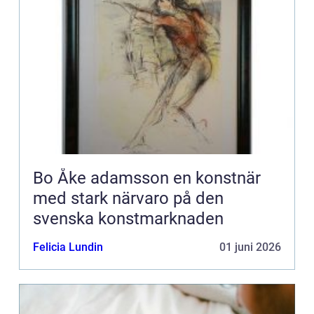
Bo Åke adamsson en konstnär
med stark närvaro på den
svenska konstmarknaden
Felicia Lundin
01 juni 2026