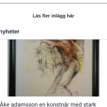
Läs fler inlägg här
 nyheter
 adamsson en konstnär med stark