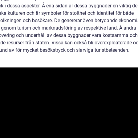
ck i dessa aspekter. Å ena sidan är dessa byggnader en viktig de
ka kulturen och är symboler för stolthet och identitet för både
folkningen och besökare. De genererar även betydande ekonom
r genom turism och marknadsföring av respektive land. Å andra
overing och underhåll av dessa byggnader vara kostsamma och
de resurser från staten. Vissa kan också bli överexploaterade oc
rund av för mycket besökstryck och slarviga turistbeteenden.