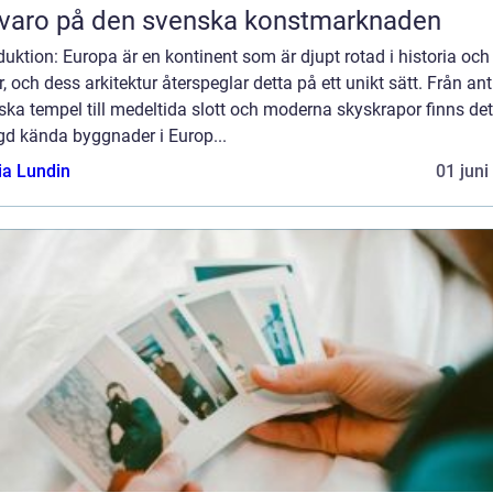
varo på den svenska konstmarknaden
duktion: Europa är en kontinent som är djupt rotad i historia och
r, och dess arkitektur återspeglar detta på ett unikt sätt. Från an
ska tempel till medeltida slott och moderna skyskrapor finns det
d kända byggnader i Europ...
ia Lundin
01 juni