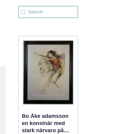
Bo Åke adamsson
en konstnär med
stark närvaro på