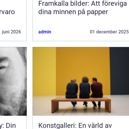
Framkalla bilder: Att föreviga
rvaro
dina minnen på papper
 juni 2026
admin
01 december 2025
y: Din
Konstgalleri: En värld av