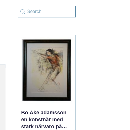
Bo Åke adamsson
en konstnär med
stark närvaro på