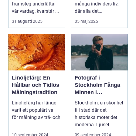
minnen
framsteg underlättar
många individers liv,
vår vardag, kvarstår ...
där alla det...
31 augusti 2025
05 maj 2025
Linoljefärg: En
Fotograf i
Hållbar och Tidlös
Stockholm Fånga
Målningstradition
Minnen i
Huvudstaden
Linoljefärg har länge
Stockholm, en skönhet
varit ett populärt val
till stad där det
för målning av trä- och
historiska möter det
...
moderna. Ljuset
reflekte...
10 september 2024
09 september 2024