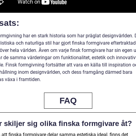
sats:
ormgivning har en stark historia som har präglat designvärlden.
stiska och naturliga stil har gjort finska formgivare eftertrakta
 över hela världen. Även om varje finsk formgivare har sin egen 
lar de samma värderingar om funktionalitet, estetik och innovativ
. Finsk formgivning fortsätter att vara en källa till inspiration 
hållning inom designvärlden, och dess framgång därmed bara
as växa i framtiden.
FAQ
 skiljer sig olika finska formgivare åt?
 att finska formgivare delar samma estetiska ideal, finns det