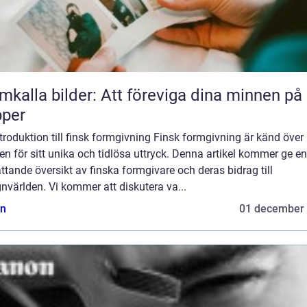
mkalla bilder: Att föreviga dina minnen på
pper
troduktion till finsk formgivning Finsk formgivning är känd över
en för sitt unika och tidlösa uttryck. Denna artikel kommer ge en
tande översikt av finska formgivare och deras bidrag till
nvärlden. Vi kommer att diskutera va...
n
01 december