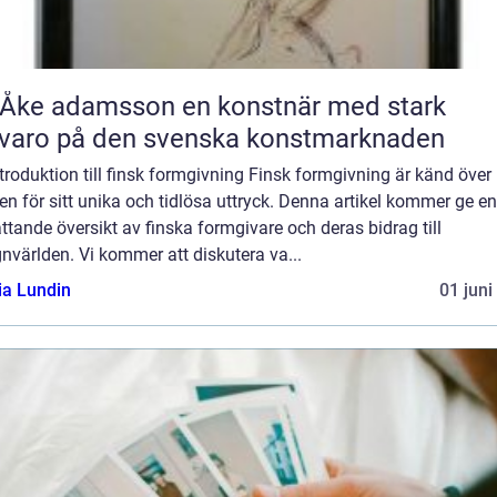
 adamsson en konstnär med stark
varo på den svenska konstmarknaden
troduktion till finsk formgivning Finsk formgivning är känd över
en för sitt unika och tidlösa uttryck. Denna artikel kommer ge en
tande översikt av finska formgivare och deras bidrag till
nvärlden. Vi kommer att diskutera va...
ia Lundin
01 juni