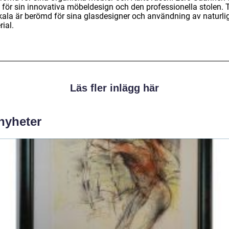
 för sin innovativa möbeldesign och den professionella stolen. 
kala är berömd för sina glasdesigner och användning av naturli
ial.
Läs fler inlägg här
 nyheter