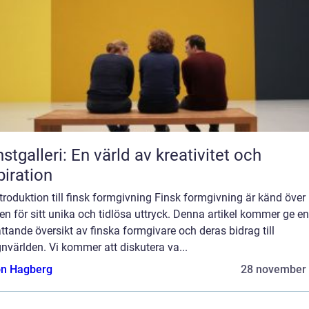
stgalleri: En värld av kreativitet och
piration
troduktion till finsk formgivning Finsk formgivning är känd över
en för sitt unika och tidlösa uttryck. Denna artikel kommer ge en
tande översikt av finska formgivare och deras bidrag till
nvärlden. Vi kommer att diskutera va...
n Hagberg
28 november