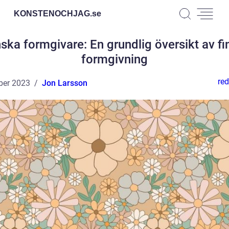
KONSTENOCHJAG.
se
nska formgivare: En grundlig översikt av fi
formgivning
red
ber 2023
Jon Larsson