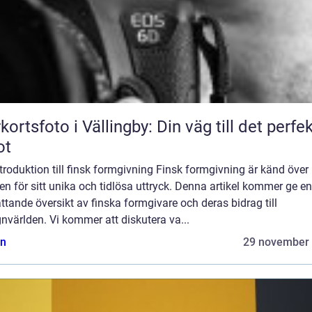
kortsfoto i Vällingby: Din väg till det perfe
ot
troduktion till finsk formgivning Finsk formgivning är känd över
en för sitt unika och tidlösa uttryck. Denna artikel kommer ge en
tande översikt av finska formgivare och deras bidrag till
nvärlden. Vi kommer att diskutera va...
n
29 november