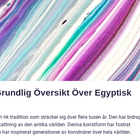
rundlig Översikt Över Egyptisk
rik tradition som sträcker sig över flera tusen år. Den har bidrag
skattning av den antika världen. Denna konstform har fostrat
m har inspirerat generationer av konstnärer över hela världen.