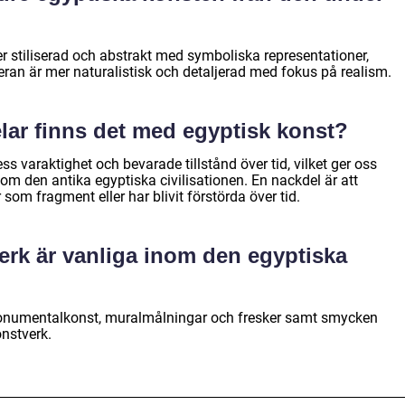
r stiliserad och abstrakt med symboliska representationer,
an är mer naturalistisk och detaljerad med fokus på realism.
elar finns det med egyptisk konst?
s varaktighet och bevarade tillstånd över tid, vilket ger oss
 om den antika egyptiska civilisationen. En nackdel är att
om fragment eller har blivit förstörda över tid.
verk är vanliga inom den egyptiska
onumentalkonst, muralmålningar och fresker samt smycken
onstverk.