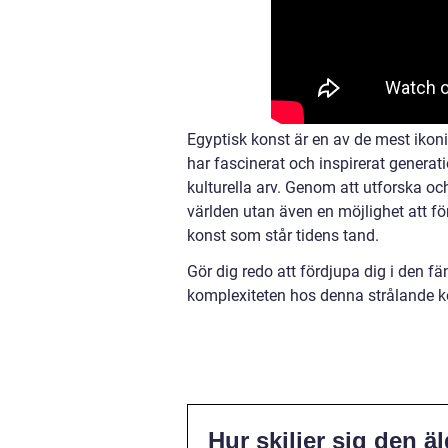
Egyptisk konst är en av de mest ikon
har fascinerat och inspirerat genera
kulturella arv. Genom att utforska och
världen utan även en möjlighet att f
konst som står tidens tand.
Gör dig redo att fördjupa dig i den 
komplexiteten hos denna strålande ko
Hur skiljer sig den 