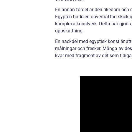
En annan fördel är den rikedom och d
Egypten hade en oöverträffad skicklig
komplexa konstverk. Detta har gjort att
uppskattning.
En nackdel med egyptisk konst är att v
målningar och fresker. Många av dessa 
kvar med fragment av det som tidigare