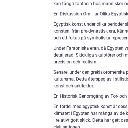
kan fånga fantasin hos människor och b
En Diskussion Om Hur Olika Egyptisk
Egyptisk konst under olika perioder sk
konsten, från pre-dynastisk era, känn
och ett fokus på symboliska represen
Under Faraoniska eran, då Egypten va
detaljerad. Skickliga skulptörer och
precision och realism.
Senare, under den grekisk-romerska 
kulturerna. Detta återspeglas i stili
konst och arkitektur.
En Historisk Genomgång av För- och
En fördel med egyptisk konst är dess 
klimatet i Egypten har många av de k
i relativt gott skick. Detta har gett 
civilisationen.