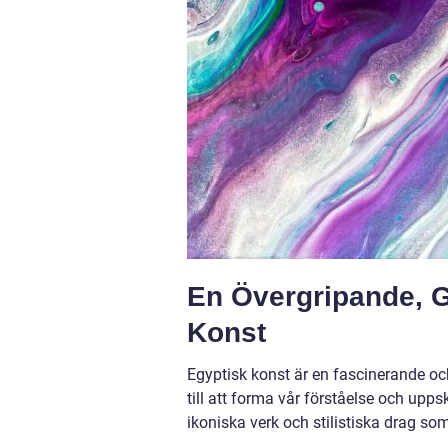
En Övergripande, G
Konst
Egyptisk konst är en fascinerande och 
till att forma vår förståelse och upp
ikoniska verk och stilistiska drag so