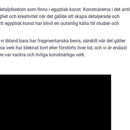
etaljrikedom som finns i egyptisk konst. Konstnärerna i det ant
het och kreativitet när det gällde att skapa detaljerade och
 egyptisk konst har blivit en outsinlig källa till studier och
i ibland bara har fragmentariska bevis, särskilt när det gäller
verk har bleknat bort eller förstörts över tid, och vi är endast
 var vackra och livliga konstnärliga verk.