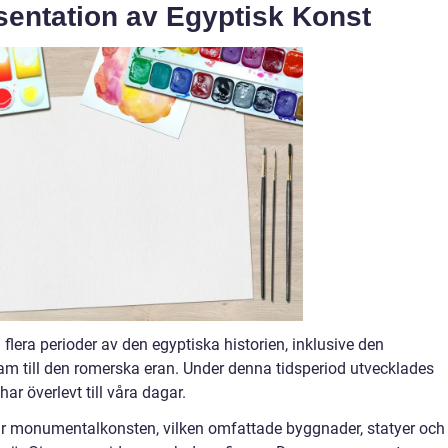
entation av Egyptisk Konst
l flera perioder av den egyptiska historien, inklusive den
fram till den romerska eran. Under denna tidsperiod utvecklades
ar överlevt till våra dagar.
ar monumentalkonsten, vilken omfattade byggnader, statyer och