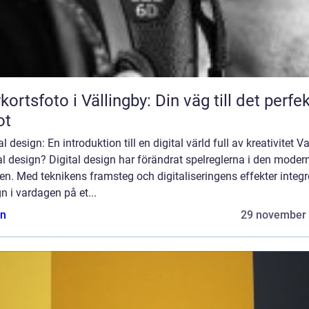
kortsfoto i Vällingby: Din väg till det perfe
ot
al design: En introduktion till en digital värld full av kreativitet V
al design? Digital design har förändrat spelreglerna i den moder
en. Med teknikens framsteg och digitaliseringens effekter integr
n i vardagen på et...
n
29 november