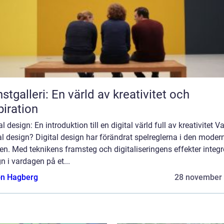
stgalleri: En värld av kreativitet och
piration
al design: En introduktion till en digital värld full av kreativitet V
al design? Digital design har förändrat spelreglerna i den moder
en. Med teknikens framsteg och digitaliseringens effekter integr
n i vardagen på et...
n Hagberg
28 november