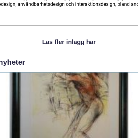
design, användbarhetsdesign och interaktionsdesign, bland and
Läs fler inlägg här
 nyheter