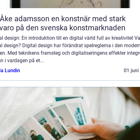
 adamsson en konstnär med stark
varo på den svenska konstmarknaden
al design: En introduktion till en digital värld full av kreativitet V
al design? Digital design har förändrat spelreglerna i den moder
en. Med teknikens framsteg och digitaliseringens effekter integr
n i vardagen på et...
ia Lundin
01 juni