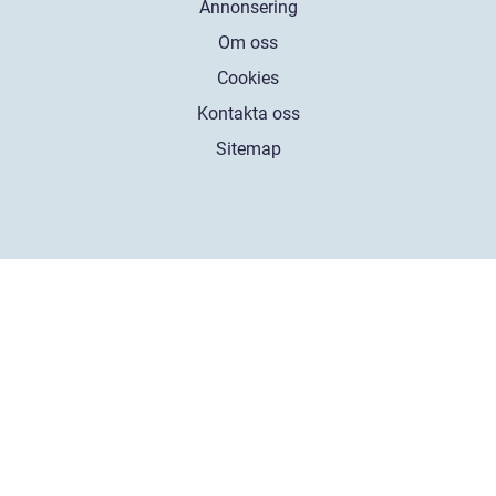
Annonsering
Om oss
Cookies
Kontakta oss
Sitemap