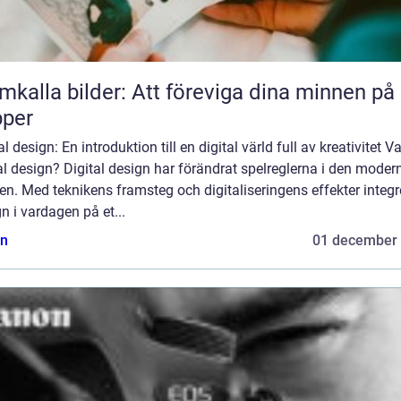
mkalla bilder: Att föreviga dina minnen på
pper
al design: En introduktion till en digital värld full av kreativitet V
al design? Digital design har förändrat spelreglerna i den moder
en. Med teknikens framsteg och digitaliseringens effekter integr
n i vardagen på et...
n
01 december