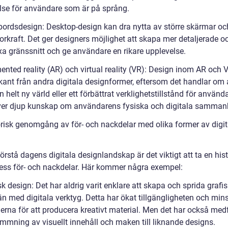
lse för användare som är på språng.
vbordsdesign: Desktop-design kan dra nytta av större skärmar o
orkraft. Det ger designers möjlighet att skapa mer detaljerade o
a gränssnitt och ge användare en rikare upplevelse.
nted reality (AR) och virtual reality (VR): Design inom AR och V
kant från andra digitala designformer, eftersom det handlar om 
 helt ny värld eller ett förbättrat verklighetstillstånd för använd
ver djup kunskap om användarens fysiska och digitala samman
orisk genomgång av för- och nackdelar med olika former av digit
förstå dagens digitala designlandskap är det viktigt att ta en his
 dess för- och nackdelar. Här kommer några exempel:
sk design: Det har aldrig varit enklare att skapa och sprida grafi
än med digitala verktyg. Detta har ökat tillgängligheten och min
erna för att producera kreativt material. Men det har också med
mmning av visuellt innehåll och maken till liknande designs.