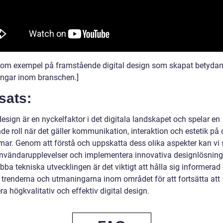
o om exempel på framstående digital design som skapat betyda
ingar inom branschen.]
sats:
design är en nyckelfaktor i det digitala landskapet och spelar en
e roll när det gäller kommunikation, interaktion och estetik på 
rmar. Genom att förstå och uppskatta dess olika aspekter kan vi
användarupplevelser och implementera innovativa designlösnin
bba tekniska utvecklingen är det viktigt att hålla sig informera
 trenderna och utmaningarna inom området för att fortsätta att
a högkvalitativ och effektiv digital design.