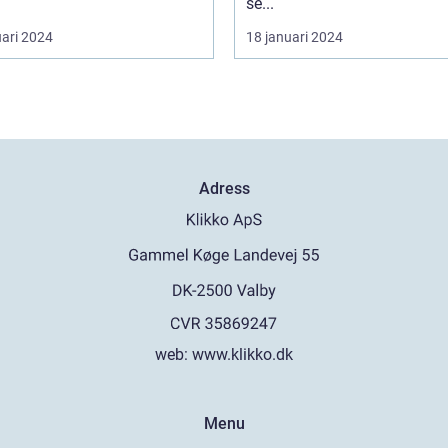
se...
uari 2024
18 januari 2024
Adress
web:
www.klikko.dk
Menu