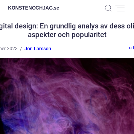
KONSTENOCHJAG.
se
gital design: En grundlig analys av dess ol
aspekter och popularitet
red
ber 2023
Jon Larsson