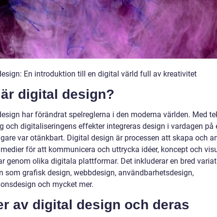
design: En introduktion till en digital värld full av kreativitet
är digital design?
 design har förändrat spelreglerna i den moderna världen. Med t
 och digitaliseringens effekter integreras design i vardagen på e
igare var otänkbart. Digital design är processen att skapa och 
 medier för att kommunicera och uttrycka idéer, koncept och visu
r genom olika digitala plattformar. Det inkluderar en bred varia
 som grafisk design, webbdesign, användbarhetsdesign,
tionsdesign och mycket mer.
r av digital design och deras