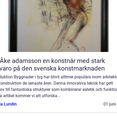
 adamsson en konstnär med stark
varo på den svenska konstmarknaden
duktion Byggnader i tyg har blivit alltmer populära inom arkitekt
onstruktion de senaste åren. Denna innovativa teknik har gett
v till fantastiska strukturer som kombinerar estetik och funktion
 artikel kommer vi att utforska...
ia Lundin
01 juni