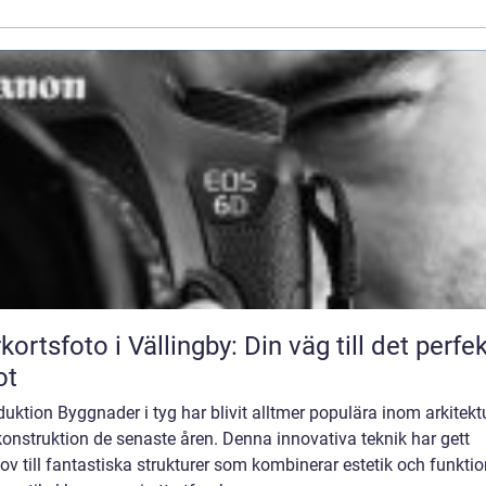
kortsfoto i Vällingby: Din väg till det perfe
ot
duktion Byggnader i tyg har blivit alltmer populära inom arkitekt
onstruktion de senaste åren. Denna innovativa teknik har gett
v till fantastiska strukturer som kombinerar estetik och funktion