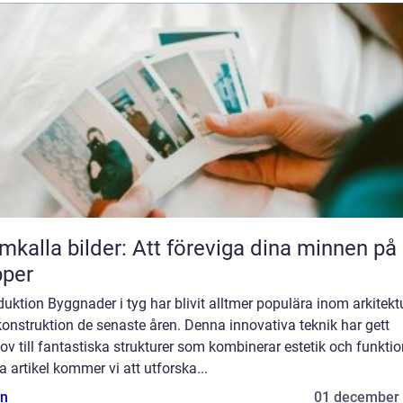
mkalla bilder: Att föreviga dina minnen på
pper
duktion Byggnader i tyg har blivit alltmer populära inom arkitekt
onstruktion de senaste åren. Denna innovativa teknik har gett
v till fantastiska strukturer som kombinerar estetik och funktion
 artikel kommer vi att utforska...
n
01 december