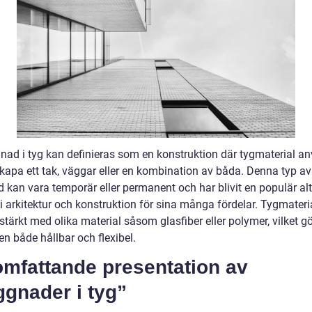
nad i tyg kan definieras som en konstruktion där tygmaterial a
skapa ett tak, väggar eller en kombination av båda. Denna typ av
 kan vara temporär eller permanent och har blivit en populär alt
i arkitektur och konstruktion för sina många fördelar. Tygmateri
stärkt med olika material såsom glasfiber eller polymer, vilket g
en både hållbar och flexibel.
omfattande presentation av
gnader i tyg”