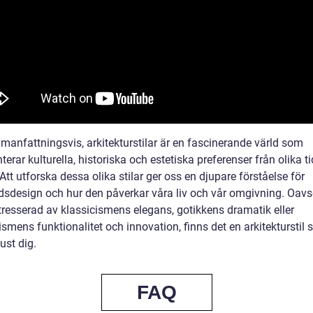
manfattningsvis, arkitekturstilar är en fascinerande värld som
terar kulturella, historiska och estetiska preferenser från olika t
 Att utforska dessa olika stilar ger oss en djupare förståelse för
sdesign och hur den påverkar våra liv och vår omgivning. Oavs
ntresserad av klassicismens elegans, gotikkens dramatik eller
smens funktionalitet och innovation, finns det en arkitekturstil
ust dig.
FAQ