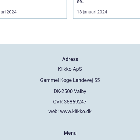
se...
uari 2024
18 januari 2024
Adress
web:
www.klikko.dk
Menu