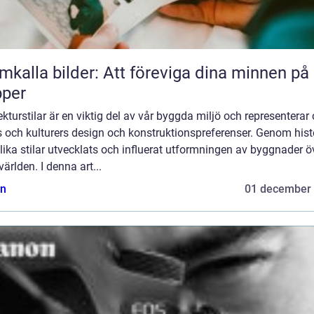
mkalla bilder: Att föreviga dina minnen på
pper
ekturstilar är en viktig del av vår byggda miljö och representerar 
s och kulturers design och konstruktionspreferenser. Genom hist
lika stilar utvecklats och influerat utformningen av byggnader ö
världen. I denna art...
n
01 december