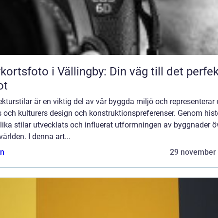
kortsfoto i Vällingby: Din väg till det perfe
ot
ekturstilar är en viktig del av vår byggda miljö och representerar 
s och kulturers design och konstruktionspreferenser. Genom hist
lika stilar utvecklats och influerat utformningen av byggnader ö
världen. I denna art...
n
29 november