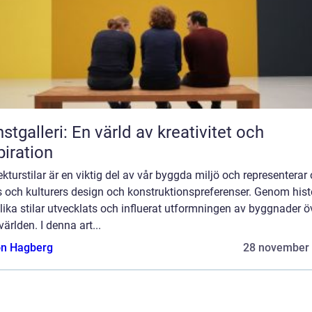
stgalleri: En värld av kreativitet och
piration
ekturstilar är en viktig del av vår byggda miljö och representerar 
s och kulturers design och konstruktionspreferenser. Genom hist
lika stilar utvecklats och influerat utformningen av byggnader ö
världen. I denna art...
n Hagberg
28 november