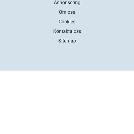
Annonsering
Om oss
Cookies
Kontakta oss
Sitemap