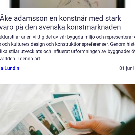
 adamsson en konstnär med stark
varo på den svenska konstmarknaden
ekturstilar är en viktig del av vår byggda miljö och representerar 
s och kulturers design och konstruktionspreferenser. Genom hist
lika stilar utvecklats och influerat utformningen av byggnader ö
världen. I denna art...
ia Lundin
01 juni