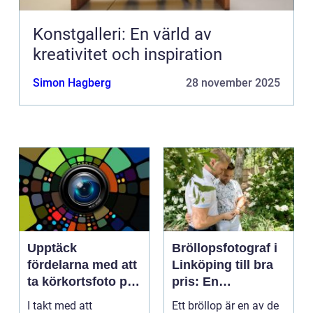
Konstgalleri: En värld av
kreativitet och inspiration
Simon Hagberg
28 november 2025
Upptäck
Bröllopsfotograf i
fördelarna med att
Linköping till bra
ta körkortsfoto på
pris: En
Östermalm
nyckelspelare för
I takt med att
Ett bröllop är en av de