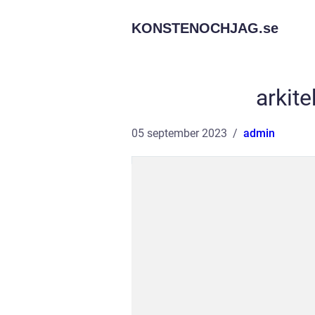
KONSTENOCHJAG.
se
arkit
05 september 2023
admin