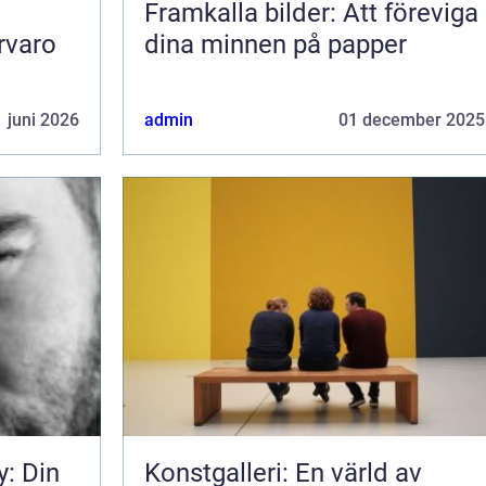
Framkalla bilder: Att föreviga
rvaro
dina minnen på papper
 juni 2026
admin
01 december 2025
y: Din
Konstgalleri: En värld av