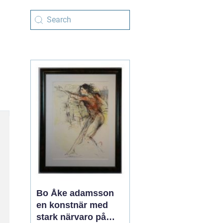
Bo Åke adamsson
en konstnär med
stark närvaro på