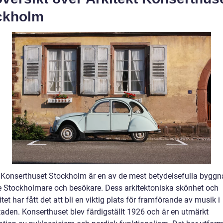
ckholm
t Konserthuset Stockholm är en av de mest betydelsefulla bygg
e Stockholmare och besökare. Dess arkitektoniska skönhet och
itet har fått det att bli en viktig plats för framförande av musik i
aden. Konserthuset blev färdigställt 1926 och är en utmärkt