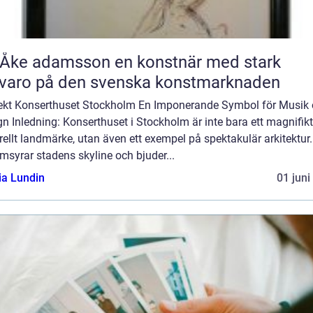
 adamsson en konstnär med stark
varo på den svenska konstmarknaden
tekt Konserthuset Stockholm En Imponerande Symbol för Musik
n Inledning: Konserthuset i Stockholm är inte bara ett magnifikt
rellt landmärke, utan även ett exempel på spektakulär arkitektur.
syrar stadens skyline och bjuder...
ia Lundin
01 juni