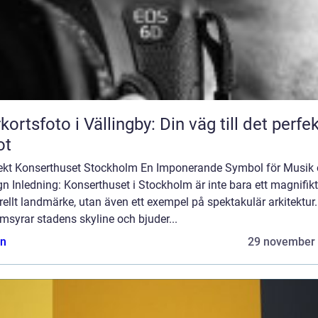
kortsfoto i Vällingby: Din väg till det perfe
ot
tekt Konserthuset Stockholm En Imponerande Symbol för Musik
n Inledning: Konserthuset i Stockholm är inte bara ett magnifikt
rellt landmärke, utan även ett exempel på spektakulär arkitektur.
syrar stadens skyline och bjuder...
n
29 november