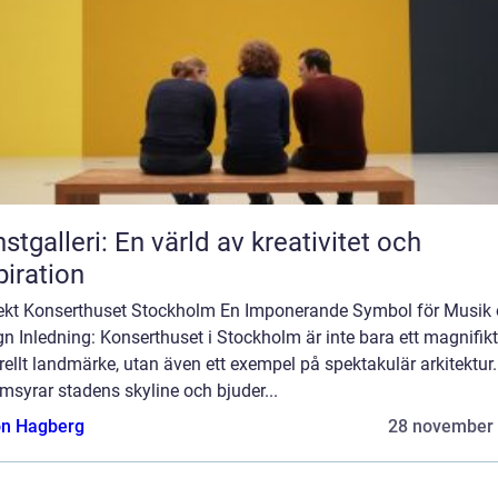
stgalleri: En värld av kreativitet och
piration
tekt Konserthuset Stockholm En Imponerande Symbol för Musik
n Inledning: Konserthuset i Stockholm är inte bara ett magnifikt
rellt landmärke, utan även ett exempel på spektakulär arkitektur.
syrar stadens skyline och bjuder...
n Hagberg
28 november