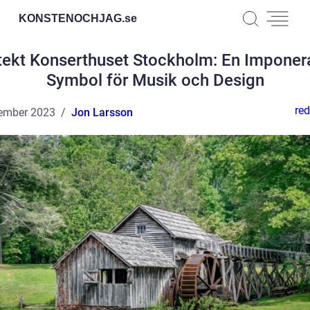
KONSTENOCHJAG.
se
tekt Konserthuset Stockholm: En Impone
Symbol för Musik och Design
red
ember 2023
Jon Larsson