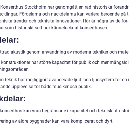
t Konserthus Stockholm har genomgått en rad historiska förändr
ecklingar. Fördelarna och nackdelarna kan variera beroende på t
oniska trender och tekniska innovationer. Här är några av de för
ar som historiskt sett har kännetecknat konserthusen:
elar:
ttrad akustik genom användning av moderna tekniker och mater
 konstruktioner har större kapacitet för publik och mer mångsid
ningsområden.
n teknik har möjliggjort avancerade ljud- och ljussystem för en
ande upplevelse för både musiker och publik.
kdelar:
 konserthus kan vara begränsade i kapacitet och teknisk utrustn
ering av äldre byggnader kan vara komplicerat och dyrt.