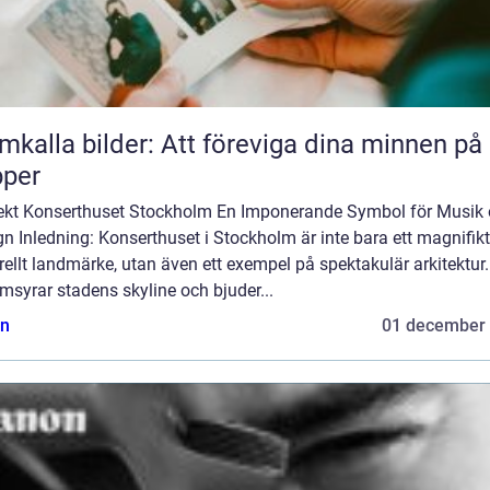
mkalla bilder: Att föreviga dina minnen på
pper
tekt Konserthuset Stockholm En Imponerande Symbol för Musik
n Inledning: Konserthuset i Stockholm är inte bara ett magnifikt
rellt landmärke, utan även ett exempel på spektakulär arkitektur.
syrar stadens skyline och bjuder...
n
01 december